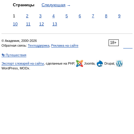
Страницы
Следующая
→
1
2
3
4
5
6
7
8
9
10
11
12
13
© Академик, 2000-2026
18+
Обратная связь:
Техподдержка
,
Реклама на сайте
👣 Путешествия
Экспорт словарей на сайты
, сделанные на PHP,
Joomla,
Drupal,
WordPress, MODx.