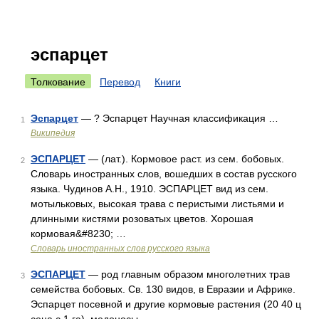
эспарцет
Толкование
Перевод
Книги
Эспарцет
— ? Эспарцет Научная классификация …
1
Википедия
ЭСПАРЦЕТ
— (лат.). Кормовое раст. из сем. бобовых.
2
Словарь иностранных слов, вошедших в состав русского
языка. Чудинов А.Н., 1910. ЭСПАРЦЕТ вид из сем.
мотыльковых, высокая трава с перистыми листьями и
длинными кистями розоватых цветов. Хорошая
кормовая&#8230; …
Словарь иностранных слов русского языка
ЭСПАРЦЕТ
— род главным образом многолетних трав
3
семейства бобовых. Св. 130 видов, в Евразии и Африке.
Эспарцет посевной и другие кормовые растения (20 40 ц