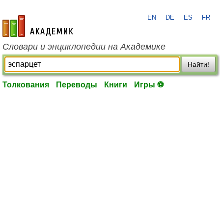
EN
DE
ES
FR
academic.ru
Словари и энциклопедии на Академике
Найти!
Толкования
Переводы
Книги
Игры ⚽